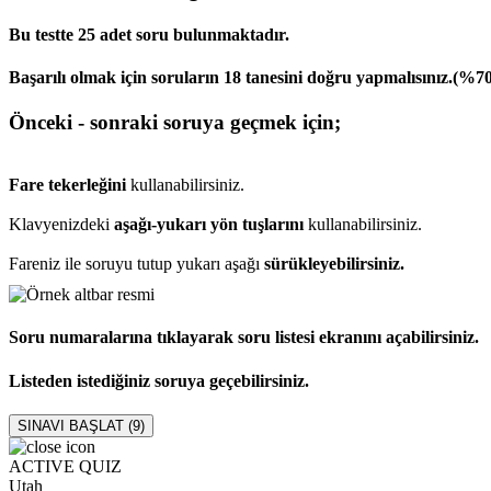
Bu testte 25 adet soru bulunmaktadır.
Başarılı olmak için soruların 18 tanesini doğru yapmalısınız.(%7
Önceki - sonraki soruya geçmek için;
Fare tekerleğini
kullanabilirsiniz.
Klavyenizdeki
aşağı-yukarı yön tuşlarını
kullanabilirsiniz.
Fareniz ile soruyu tutup yukarı aşağı
sürükleyebilirsiniz.
Soru numaralarına tıklayarak soru listesi ekranını açabilirsiniz.
Listeden istediğiniz soruya geçebilirsiniz.
SINAVI BAŞLAT (
9
)
ACTIVE QUIZ
Utah