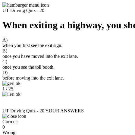
UT Driving Quiz - 20
When exiting a highway, you sh
A)
when you first see the exit sign.
B)
once you have moved into the exit lane.
C)
once you see the toll booth.
D)
before moving into the exit lane.
1 / 25
UT Driving Quiz - 20
YOUR ANSWERS
Correct:
0
Wrong: