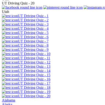
UT Driving Quiz - 20
Utah
UT Driving Quiz - 1
UT Driving Quiz - 2
UT Driving Quiz - 3
UT Driving Quiz - 4
UT Driving Quiz - 5
UT Driving Quiz - 6
UT Driving Quiz - 7
UT Driving Quiz - 8
UT Driving Quiz - 9
UT Driving Quiz - 10
UT Driving Quiz - 11
UT Driving Quiz - 12
UT Driving Quiz - 13
UT Driving Quiz - 14
UT Driving Quiz - 15
UT Driving Quiz - 16
UT Driving Quiz - 17
UT Driving Quiz - 18
UT Driving Quiz - 19
UT Driving Quiz - 20
Alabama
Alaska