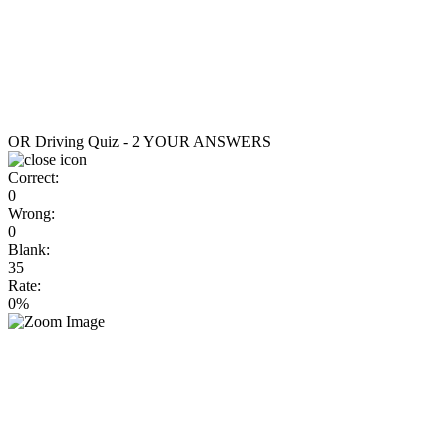
OR Driving Quiz - 2
YOUR ANSWERS
Correct:
0
Wrong:
0
Blank:
35
Rate:
0%