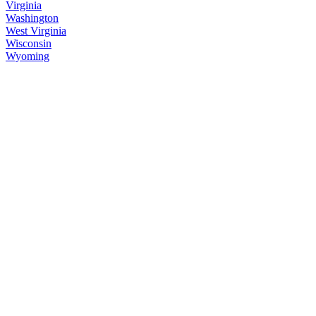
Virginia
Washington
West Virginia
Wisconsin
Wyoming