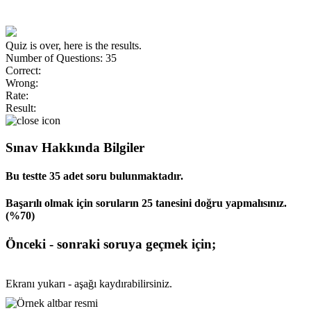
Quiz is over, here is the results.
Number of Questions: 35
Correct:
Wrong:
Rate:
Result:
Sınav Hakkında Bilgiler
Bu testte 35 adet soru bulunmaktadır.
Başarılı olmak için soruların 25 tanesini doğru yapmalısınız.
(%70)
Önceki - sonraki soruya geçmek için;
Ekranı yukarı - aşağı kaydırabilirsiniz.