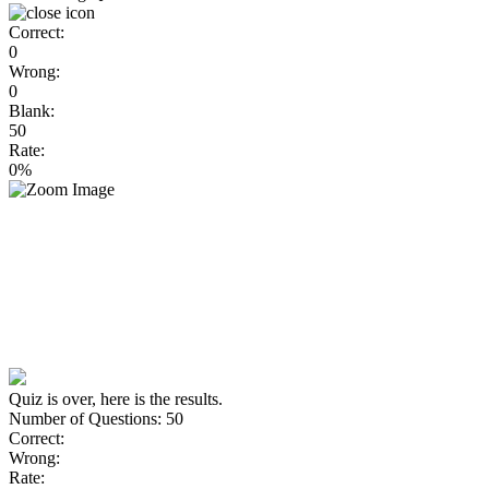
Correct:
0
Wrong:
0
Blank:
50
Rate:
0%
Quiz is over, here is the results.
Number of Questions: 50
Correct:
Wrong:
Rate: