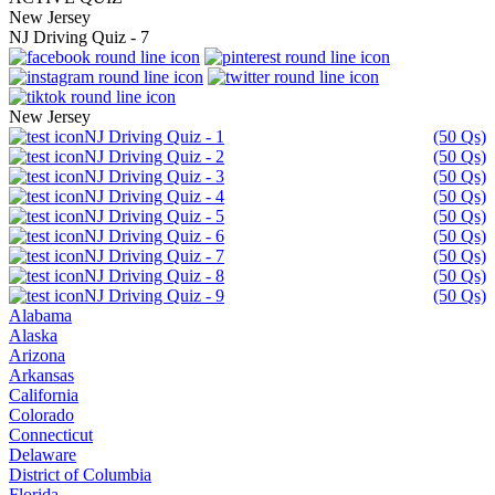
New Jersey
NJ Driving Quiz - 7
New Jersey
NJ Driving Quiz - 1
(50 Qs)
NJ Driving Quiz - 2
(50 Qs)
NJ Driving Quiz - 3
(50 Qs)
NJ Driving Quiz - 4
(50 Qs)
NJ Driving Quiz - 5
(50 Qs)
NJ Driving Quiz - 6
(50 Qs)
NJ Driving Quiz - 7
(50 Qs)
NJ Driving Quiz - 8
(50 Qs)
NJ Driving Quiz - 9
(50 Qs)
Alabama
Alaska
Arizona
Arkansas
California
Colorado
Connecticut
Delaware
District of Columbia
Florida