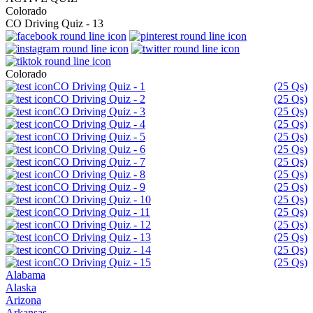
Colorado
CO Driving Quiz - 13
Colorado
CO Driving Quiz - 1
(25 Qs)
CO Driving Quiz - 2
(25 Qs)
CO Driving Quiz - 3
(25 Qs)
CO Driving Quiz - 4
(25 Qs)
CO Driving Quiz - 5
(25 Qs)
CO Driving Quiz - 6
(25 Qs)
CO Driving Quiz - 7
(25 Qs)
CO Driving Quiz - 8
(25 Qs)
CO Driving Quiz - 9
(25 Qs)
CO Driving Quiz - 10
(25 Qs)
CO Driving Quiz - 11
(25 Qs)
CO Driving Quiz - 12
(25 Qs)
CO Driving Quiz - 13
(25 Qs)
CO Driving Quiz - 14
(25 Qs)
CO Driving Quiz - 15
(25 Qs)
Alabama
Alaska
Arizona
Arkansas