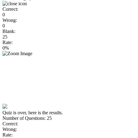
Correct:
0
Wrong:
0
Blank:
25
Rate:
0%
Quiz is over, here is the results.
Number of Questions: 25
Correct:
Wrong:
Rate: